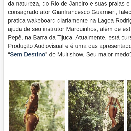
da natureza, do Rio de Janeiro e suas praias e
consagrado ator Gianfrancesco Guarnieri, fale
pratica wakeboard diariamente na Lagoa Rodri
ajuda de seu instrutor Marquinhos, além de es
Pepê, na Barra da Tijuca. Atualmente, está cu
Produção Audiovisual e é uma das apresentad
“
Sem Destino
” do Multishow. Seu maior medo?