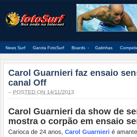
News Surf
Garota FotoSurf
Boards
Gatinhas
Competi
Carol Guarnieri faz ensaio sen
canal Off
–
POSTED ON 14/11/2013
Carol Guarnieri da show de se
mostra o corpão em ensaio se
Carioca de 24 anos,
Carol Guarnieri
é amante 