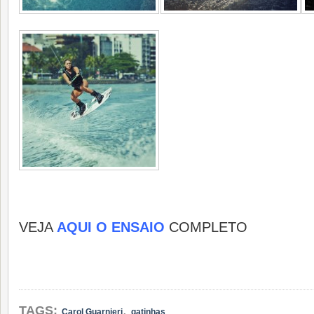
VEJA
AQUI O ENSAIO
COMPLETO
,
TAGS:
Carol Guarnieri
gatinhas