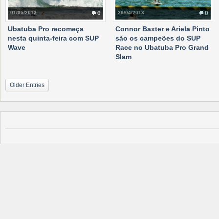
01/05/2013
0
29/04/2013
0
Ubatuba Pro recomeça
Connor Baxter e Ariela Pinto
nesta quinta-feira com SUP
são os campeões do SUP
Wave
Race no Ubatuba Pro Grand
Slam
Older Entries