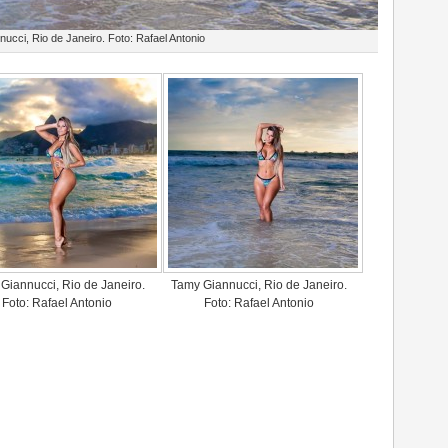
ucci, Rio de Janeiro. Foto: Rafael Antonio
Giannucci, Rio de Janeiro.
Tamy Giannucci, Rio de Janeiro.
Foto: Rafael Antonio
Foto: Rafael Antonio