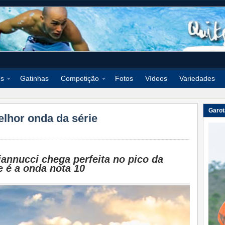
ds
Gatinhas
Competição
Fotos
Vídeos
Variedades
Garot
lhor onda da série
iannucci chega perfeita no pico da
 é a onda nota 10