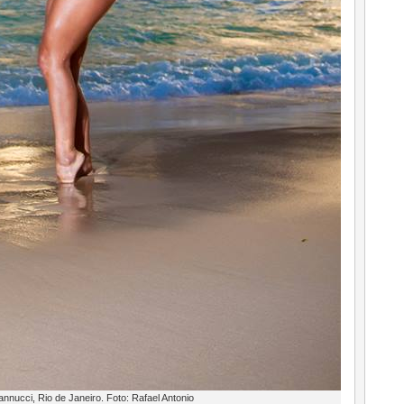
nnucci, Rio de Janeiro. Foto: Rafael Antonio