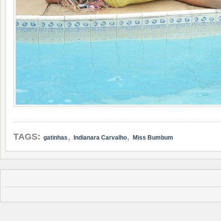
,
,
TAGS:
gatinhas
Indianara Carvalho
Miss Bumbum