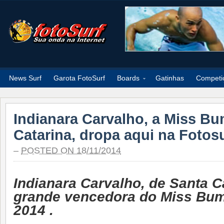
News Surf
Garota FotoSurf
Boards
Gatinhas
Competi
Indianara Carvalho, a Miss 
Catarina, dropa aqui na Fotos
–
POSTED ON 18/11/2014
Indianara Carvalho, de Santa Ca
grande vencedora do Miss Bu
2014 .