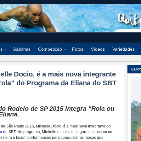
ds
Gatinhas
Competição
Fotos
Vídeos
Variedades
Garot
elle Docio, é a mais nova integrante
rola” do Programa da Eliana do SBT
do Rodeio de SP 2015 integra “Rola ou
Eliana.
de São Paulo 2015, Michelle Docio, é a mais nova integrante do
na
do SBT. No programa, Michelle e mais cinco garotas buscam um
esteira e fazem performances para conquistar as moças que