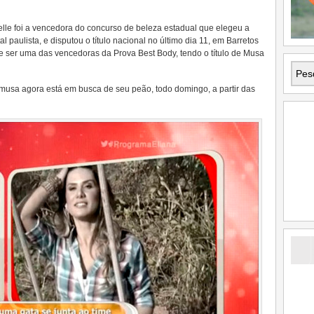
elle foi a vencedora do concurso de beleza estadual que elegeu a
 paulista, e disputou o título nacional no último dia 11, em Barretos
de ser uma das vencedoras da Prova Best Body, tendo o título de Musa
a musa agora está em busca de seu peão, todo domingo, a partir das