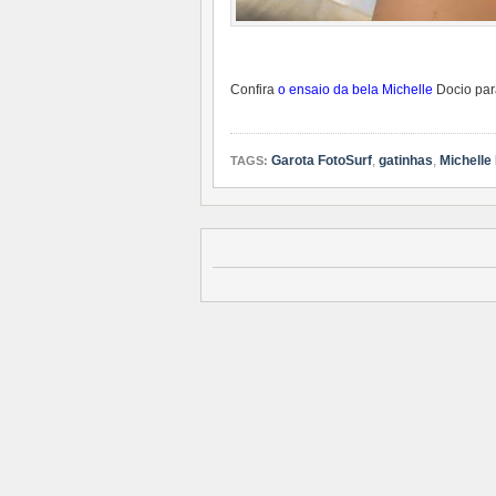
Confira
o ensaio da bela Michelle
Docio par
Garota FotoSurf
,
gatinhas
,
Michelle
TAGS: